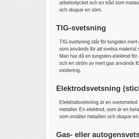
arbetsstycket och en tråd som matas i
och skapar en söm.
TIG-svetsning
TIG-svetsning står för tungsten iner
som används för att svetsa material s
Man har då en tungsten-elektrod för
och en ström av inert gas används fö
oxidering.
Elektrodsvetsning (sti
Elektrodsvetsning är en svetsmetod 
metaller. En elektrod, som är en bel
som smälter metallen och skapar en
Gas- eller autogensvet