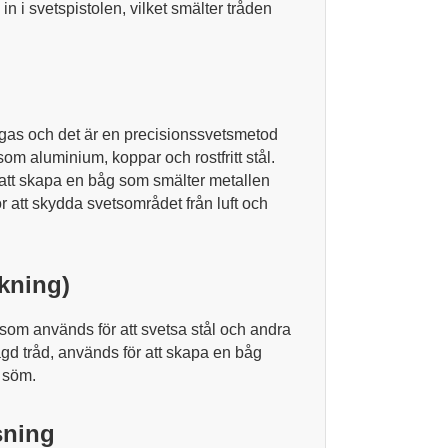
n i svetspistolen, vilket smälter tråden
t gas och det är en precisionssvetsmetod
om aluminium, koppar och rostfritt stål.
 att skapa en båg som smälter metallen
r att skydda svetsområdet från luft och
ckning)
som används för att svetsa stål och andra
agd tråd, används för att skapa en båg
 söm.
sning