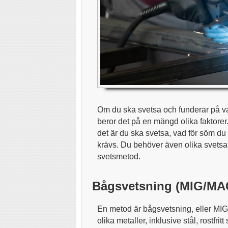
Om du ska svetsa och funderar på v
beror det på en mängd olika faktorer
det är du ska svetsa, vad för söm du 
krävs. Du behöver även olika svets
svetsmetod.
Bågsvetsning (MIG/MA
En metod är bågsvetsning, eller MIG
olika metaller, inklusive stål, rostfr