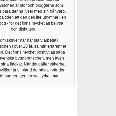
nschen är stor och bloggarna som
 bara denna lyser med sin frånvaro,
på tiden att den ges lite utrymme i en
gg - för det finns mycket att belysa
och diskutera.
om skriver här har själv arbetat i
chen i över 20 år, så min erfarenhet
n. Det finns mycket positivt att säga
svenska byggbranschen, men även
 sina fläckar. När det gäller säkerhet
villkor är vi bland de bästa i världen,
 är sannerligen en stolt yrkesman.