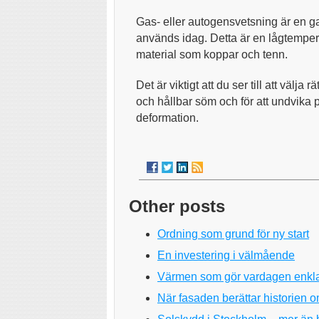
Gas- eller autogensvetsning är en 
används idag. Detta är en lågtemper
material som koppar och tenn.
Det är viktigt att du ser till att välja 
och hållbar söm och för att undvika
deformation.
Other posts
Ordning som grund för ny start
En investering i välmående
Värmen som gör vardagen enkl
När fasaden berättar historien o