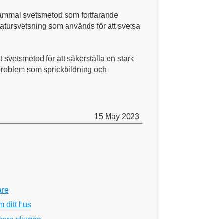
gammal svetsmetod som fortfarande
atursvetsning som används för att svetsa
rätt svetsmetod för att säkerställa en stark
 problem som sprickbildning och
15 May 2023
are
m ditt hus