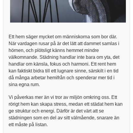
Ett hem säger mycket om människorna som bor där.
När vardagen rusar på är det lätt att dammet samlas i
hörnen, och plötsligt känns hemmet mindre
välkomnande. Städning handlar inte bara om yta, det
handlar om känsla, fokus och harmoni. Ett rent hem
kan faktiskt bidra till ett lugnare sinne, särskilt i en tid
då många arbetar hemifrån och spenderar mer tid i
sina egna rum.
Vi påverkas mer än vi tror av miljön omkring oss. Ett
rörigt hem kan skapa stress, medan ett städat hem kan
ge struktur och energi. Därför är det värt att se
städningen som en del av sitt välmående, snarare än
ett måste på listan.