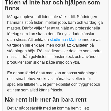
Tiden vi inte har och hjälpen som
finns
Många upplever att tiden inte räcker till. Städningen
hamnar sist på listan, mellan jobb, barn och vardagliga
måsten. Därför väljer fler att ta hjälp av professionella
företag som kan skapa den där nystädade känslan
utan stress. Att anlita en
städfirma i Malmö
innebär att
vardagen blir enklare, men också att kvaliteten på
städningen höjs. Rätt städteam ser detaljer som andra
missar – från golvlister till fönsterbleck och använder
produkter som skonar både miljö och ytor.
En annan fördel är att man kan anpassa städningen
efter sina behov: veckovis, månadsvis eller inför
speciella tillfällen. Det ger flexibilitet och trygghet och
ett hem som alltid känns fräscht.
När rent blir mer än bara rent
Det är något särskilt med att komma hem till ett