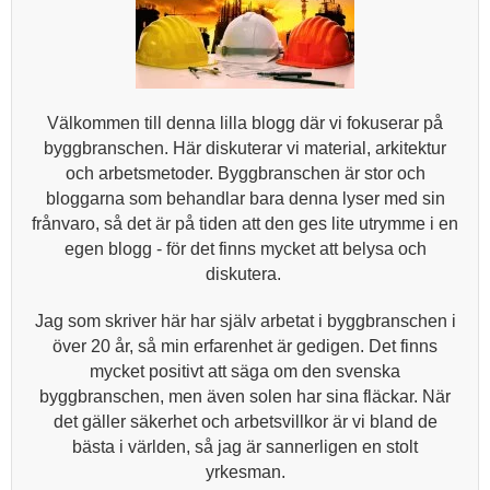
Välkommen till denna lilla blogg där vi fokuserar på
byggbranschen. Här diskuterar vi material, arkitektur
och arbetsmetoder. Byggbranschen är stor och
bloggarna som behandlar bara denna lyser med sin
frånvaro, så det är på tiden att den ges lite utrymme i en
egen blogg - för det finns mycket att belysa och
diskutera.
Jag som skriver här har själv arbetat i byggbranschen i
över 20 år, så min erfarenhet är gedigen. Det finns
mycket positivt att säga om den svenska
byggbranschen, men även solen har sina fläckar. När
det gäller säkerhet och arbetsvillkor är vi bland de
bästa i världen, så jag är sannerligen en stolt
yrkesman.