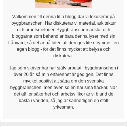
Välkommen till denna lilla blogg där vi fokuserar på
byggbranschen. Här diskuterar vi material, arkitektur
och arbetsmetoder. Byggbranschen är stor och
bloggarna som behandlar bara denna lyser med sin
frånvaro, så det är på tiden att den ges lite utrymme i en
egen blogg - för det finns mycket att belysa och
diskutera.
Jag som skriver här har själv arbetat i byggbranschen i
över 20 år, så min erfarenhet är gedigen. Det finns
mycket positivt att säga om den svenska
byggbranschen, men även solen har sina fläckar. När
det gäller säkerhet och arbetsvillkor är vi bland de
bästa i världen, så jag är sannerligen en stolt
yrkesman.