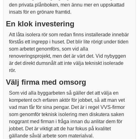
den privata plånboken, men ännu mer en uppskattad
insats för en grönare framtid.
En klok investering
Att låta isolera rör som redan finns installerade innebär
förstås ett ingrepp i huset. Det blir lite rörigt under tiden
som arbetet genomförs, som vid alla
renoveringsprojekt, men det är värt det. Vid nybyggen
är det direkt dumsnålt att inte välja tekniskt isolerade
rör.
Välj firma med omsorg
Som vid alla byggarbeten så gäller det att välja en
kompetent och erfaren aktör för jobbet, så att man vet
vad man får för sina pengar. Det är i regel VVS-firmor
som genomför teknisk isolering men diskutera saken
noggrant med firman i fråga innan du anlitar dem för
jobbet. Det är viktigt att de har fokus på kvalitet
gällande såväl arbete som materialval.