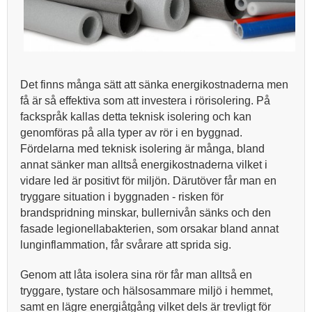
Det finns många sätt att sänka energikostnaderna men
få är så effektiva som att investera i rörisolering. På
fackspråk kallas detta teknisk isolering och kan
genomföras på alla typer av rör i en byggnad.
Fördelarna med teknisk isolering är många, bland
annat sänker man alltså energikostnaderna vilket i
vidare led är positivt för miljön. Därutöver får man en
tryggare situation i byggnaden - risken för
brandspridning minskar, bullernivån sänks och den
fasade legionellabakterien, som orsakar bland annat
lunginflammation, får svårare att sprida sig.
Genom att låta isolera sina rör får man alltså en
tryggare, tystare och hälsosammare miljö i hemmet,
samt en lägre energiåtgång vilket dels är trevligt för