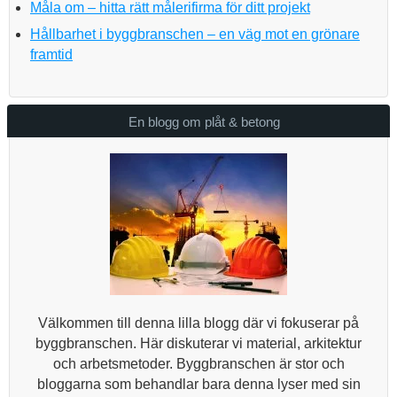
Måla om – hitta rätt målerifirma för ditt projekt
Hållbarhet i byggbranschen – en väg mot en grönare
framtid
En blogg om plåt & betong
Välkommen till denna lilla blogg där vi fokuserar på
byggbranschen. Här diskuterar vi material, arkitektur
och arbetsmetoder. Byggbranschen är stor och
bloggarna som behandlar bara denna lyser med sin