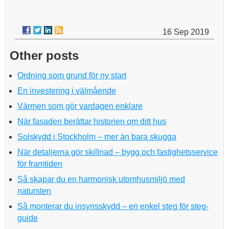
16 Sep 2019
Other posts
Ordning som grund för ny start
En investering i välmående
Värmen som gör vardagen enklare
När fasaden berättar historien om ditt hus
Solskydd i Stockholm – mer än bara skugga
När detaljerna gör skillnad – bygg och fastighetsservice
för framtiden
Så skapar du en harmonisk utomhusmiljö med
natursten
Så monterar du insynsskydd – en enkel steg för steg-
guide