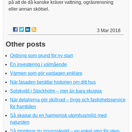
på att de då kanske kräver vattning, ogräsrensning
eller annan skötsel.
3 Mar 2018
Other posts
Ordning som grund för ny start
En investering i välmående
Värmen som gör vardagen enklare
När fasaden berättar historien om ditt hus
Solskydd i Stockholm – mer än bara skugga
När detaljerna gör skillnad – bygg och fastighetsservice
för framtiden
Så skapar du en harmonisk utomhusmiljö med
natursten
Så monterar du insynsskydd – en enkel steg för steg-