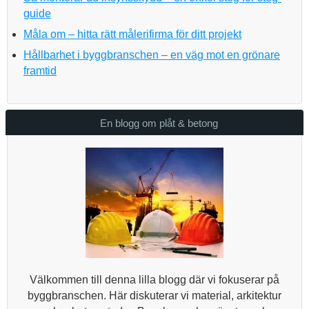
guide
Måla om – hitta rätt målerifirma för ditt projekt
Hållbarhet i byggbranschen – en väg mot en grönare
framtid
En blogg om plåt & betong
Välkommen till denna lilla blogg där vi fokuserar på
byggbranschen. Här diskuterar vi material, arkitektur