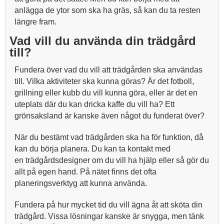
anlägga de ytor som ska ha gräs, så kan du ta resten
längre fram.
Vad vill du använda din trädgård
till?
Fundera över vad du vill att trädgården ska användas
till. Vilka aktiviteter ska kunna göras? Är det fotboll,
grillning eller kubb du vill kunna göra, eller är det en
uteplats där du kan dricka kaffe du vill ha? Ett
grönsaksland är kanske även något du funderat över?
När du bestämt vad trädgården ska ha för funktion, då
kan du börja planera. Du kan ta kontakt med
en trädgårdsdesigner om du vill ha hjälp eller så gör du
allt på egen hand. På nätet finns det ofta
planeringsverktyg att kunna använda.
Fundera på hur mycket tid du vill ägna åt att sköta din
trädgård. Vissa lösningar kanske är snygga, men tänk