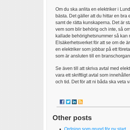
Om du ska anlita en elektriker i Lund 
bästa. Det gäller att du hittar en bra
samt de rätta kunskaperna. Det är s
vem som blir behörig och inte, så o
kallade behörighetsnummer så kan m
Elsäkerhetsverket för att se om de är
en elektriker som jobbar på ett före
som är ansluten till en branschorgan
Se även till att skriva avtal med elek
vara ett skriftligt avtal som innehål
och tid. Det för att ni båda ska veta
Other posts
Ordning som grund för ny start