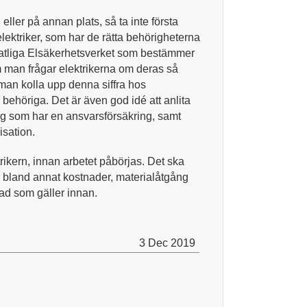
eller på annan plats, så ta inte första
 elektriker, som har de rätta behörigheterna
tatliga Elsäkerhetsverket som bestämmer
m man frågar elektrikerna om deras så
an kolla upp denna siffra hos
 behöriga. Det är även god idé att anlita
tag som har en ansvarsförsäkring, samt
isation.
trikern, innan arbetet påbörjas. Det ska
ler bland annat kostnader, materialåtgång
 vad som gäller innan.
3 Dec 2019