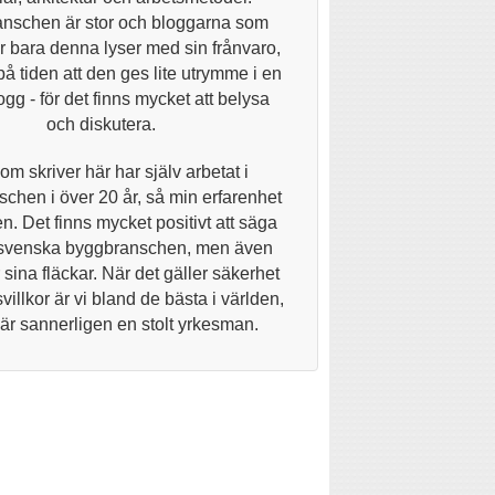
nschen är stor och bloggarna som
 bara denna lyser med sin frånvaro,
på tiden att den ges lite utrymme i en
gg - för det finns mycket att belysa
och diskutera.
om skriver här har själv arbetat i
chen i över 20 år, så min erfarenhet
n. Det finns mycket positivt att säga
svenska byggbranschen, men även
 sina fläckar. När det gäller säkerhet
villkor är vi bland de bästa i världen,
 är sannerligen en stolt yrkesman.