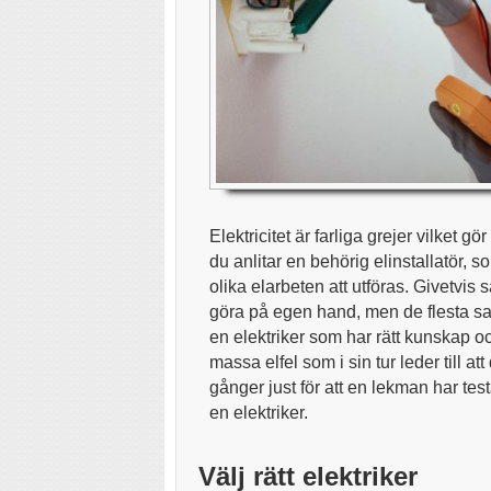
Elektricitet är farliga grejer vilket gör 
du anlitar en behörig elinstallatör, 
olika elarbeten att utföras. Givetvis 
göra på egen hand, men de flesta sa
en elektriker som har rätt kunskap och
massa elfel som i sin tur leder till a
gånger just för att en lekman har tes
en elektriker.
Välj rätt elektriker