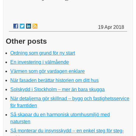
19 Apr 2018
Other posts
Ordning som grund för ny start
En investering i välmående
Värmen som gör vardagen enklare
När fasaden berättar historien om ditt hus
Solskydd i Stockholm – mer än bara skugga
När detaljerna gör skillnad – bygg och fastighetsservice
för framtiden
Så skapar du en harmonisk utomhusmiljö med
natursten
Så monterar du insynsskydd – en enkel steg för steg-