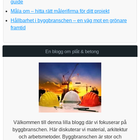
guide
Måla om – hitta rätt målerifirma för ditt projekt
Hållbarhet i byggbranschen – en väg mot en grönare
framtid
En blogg om plåt & betong
Välkommen till denna lilla blogg där vi fokuserar på
byggbranschen. Här diskuterar vi material, arkitektur
och arbetsmetoder. Byggbranschen är stor och