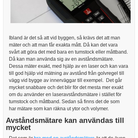
Ibland är det så att vid byggen, så krävs det att man
mäter och att man får exakta mått. Då kan det vara
svårt att göra det med bara en tumstock eller måttband.
Då kan man använda sig av en avståndsmätare.
Dessa mäter exakt, med hjälp av en laser och kan vara
till god hjälp vid mätning av avstånd från golvregel till
vägg vid bygge av innerväggar till exempel. Det går
mycket snabbare och det blir för det mesta mer exakt
om du använder en laseravståndsmätare i stället för
tumstock och måttband. Sedan så finns det de som
har mätare som kan räkna ut ytor och volymer.
Avståndsmätare kan användas till
mycket