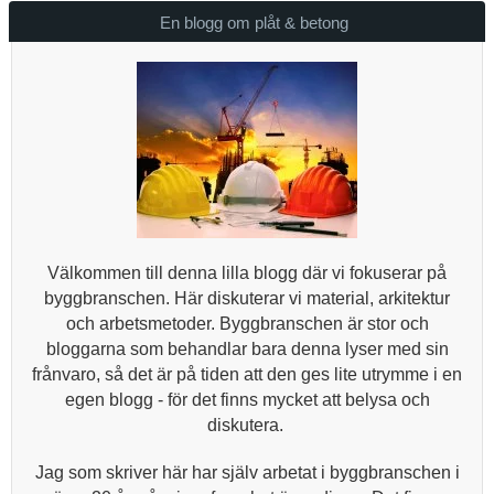
En blogg om plåt & betong
Välkommen till denna lilla blogg där vi fokuserar på
byggbranschen. Här diskuterar vi material, arkitektur
och arbetsmetoder. Byggbranschen är stor och
bloggarna som behandlar bara denna lyser med sin
frånvaro, så det är på tiden att den ges lite utrymme i en
egen blogg - för det finns mycket att belysa och
diskutera.
Jag som skriver här har själv arbetat i byggbranschen i