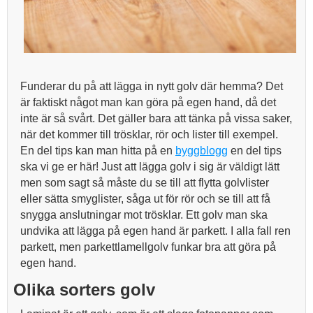
Funderar du på att lägga in nytt golv där hemma? Det
är faktiskt något man kan göra på egen hand, då det
inte är så svårt. Det gäller bara att tänka på vissa saker,
när det kommer till trösklar, rör och lister till exempel.
En del tips kan man hitta på en
byggblogg
en del tips
ska vi ge er här! Just att lägga golv i sig är väldigt lätt
men som sagt så måste du se till att flytta golvlister
eller sätta smyglister, såga ut för rör och se till att få
snygga anslutningar mot trösklar. Ett golv man ska
undvika att lägga på egen hand är parkett. I alla fall ren
parkett, men parkettlamellgolv funkar bra att göra på
egen hand.
Olika sorters golv