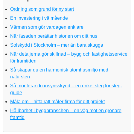
Ordning som grund för ny start
En investering i välmående
Värmen som gör vardagen enklare
När fasaden berättar historien om ditt hus
Solskydd i Stockholm – mer än bara skugga
När detaljerna gör skillnad – bygg och fastighetsservice
för framtiden
Så skapar du en harmonisk utomhusmiljö med
natursten
Så monterar du insynsskydd – en enkel steg för steg-
guide
Måla om – hitta rätt målerifirma för ditt projekt
Hållbarhet i byggbranschen – en väg mot en grönare
framtid