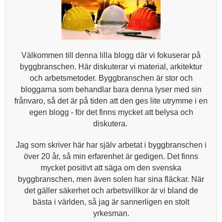
Välkommen till denna lilla blogg där vi fokuserar på
byggbranschen. Här diskuterar vi material, arkitektur
och arbetsmetoder. Byggbranschen är stor och
bloggarna som behandlar bara denna lyser med sin
frånvaro, så det är på tiden att den ges lite utrymme i en
egen blogg - för det finns mycket att belysa och
diskutera.
Jag som skriver här har själv arbetat i byggbranschen i
över 20 år, så min erfarenhet är gedigen. Det finns
mycket positivt att säga om den svenska
byggbranschen, men även solen har sina fläckar. När
det gäller säkerhet och arbetsvillkor är vi bland de
bästa i världen, så jag är sannerligen en stolt
yrkesman.