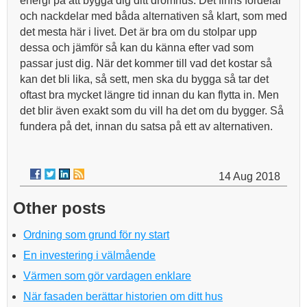
energi på att bygga dig ditt drömhus. Det finns fördelar
och nackdelar med båda alternativen så klart, som med
det mesta här i livet. Det är bra om du stolpar upp
dessa och jämför så kan du känna efter vad som
passar just dig. När det kommer till vad det kostar så
kan det bli lika, så sett, men ska du bygga så tar det
oftast bra mycket längre tid innan du kan flytta in. Men
det blir även exakt som du vill ha det om du bygger. Så
fundera på det, innan du satsa på ett av alternativen.
14 Aug 2018
Other posts
Ordning som grund för ny start
En investering i välmående
Värmen som gör vardagen enklare
När fasaden berättar historien om ditt hus