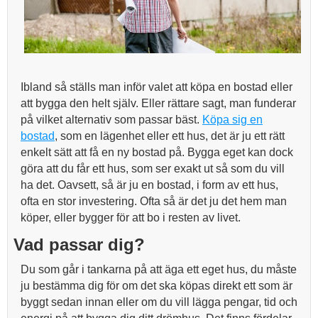
Ibland så ställs man inför valet att köpa en bostad eller
att bygga den helt själv. Eller rättare sagt, man funderar
på vilket alternativ som passar bäst.
Köpa sig en
bostad
, som en lägenhet eller ett hus, det är ju ett rätt
enkelt sätt att få en ny bostad på. Bygga eget kan dock
göra att du får ett hus, som ser exakt ut så som du vill
ha det. Oavsett, så är ju en bostad, i form av ett hus,
ofta en stor investering. Ofta så är det ju det hem man
köper, eller bygger för att bo i resten av livet.
Vad passar dig?
Du som går i tankarna på att äga ett eget hus, du måste
ju bestämma dig för om det ska köpas direkt ett som är
byggt sedan innan eller om du vill lägga pengar, tid och