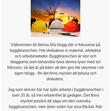
Välkommen till denna lilla blogg där vi fokuserar på
byggbranschen. Här diskuterar vi material, arkitektur
och arbetsmetoder. Byggbranschen är stor och
bloggarna som behandlar bara denna lyser med sin
frånvaro, så det är på tiden att den ges lite utrymme i en
egen blogg - för det finns mycket att belysa och
diskutera.
Jag som skriver här har själv arbetat i byggbranschen i
över 20 år, så min erfarenhet är gedigen. Det finns
mycket positivt att säga om den svenska
byggbranschen, men även solen har sina fläckar. När