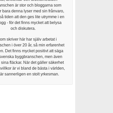
nschen är stor och bloggarna som
 bara denna lyser med sin frånvaro,
på tiden att den ges lite utrymme i en
gg - för det finns mycket att belysa
och diskutera.
om skriver här har själv arbetat i
chen i över 20 år, så min erfarenhet
n. Det finns mycket positivt att säga
svenska byggbranschen, men även
 sina fläckar. När det gäller säkerhet
villkor är vi bland de bästa i världen,
 är sannerligen en stolt yrkesman.