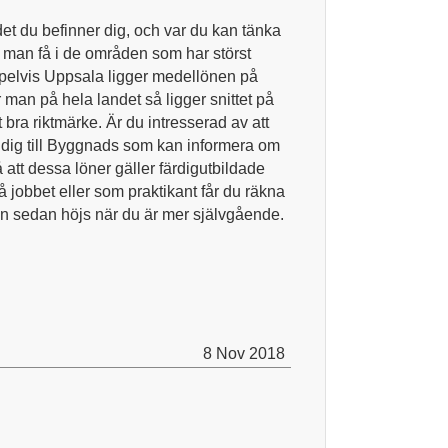
ndet du befinner dig, och var du kan tänka
n man få i de områden som har störst
mpelvis Uppsala ligger medellönen på
 man på hela landet så ligger snittet på
 bra riktmärke. Är du intresserad av att
 dig till Byggnads som kan informera om
 att dessa löner gäller färdigutbildade
jobbet eller som praktikant får du räkna
n sedan höjs när du är mer självgående.
8 Nov 2018