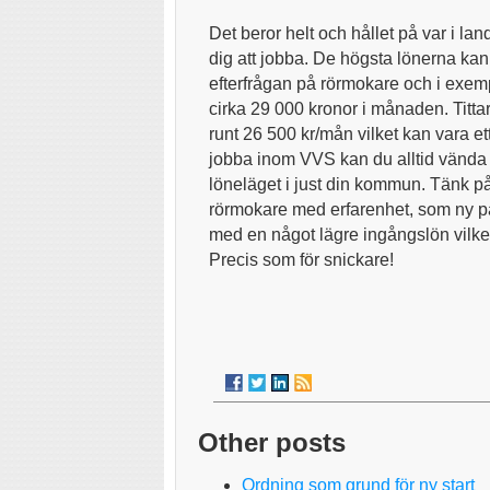
Det beror helt och hållet på var i la
dig att jobba. De högsta lönerna ka
efterfrågan på rörmokare och i exe
cirka 29 000 kronor i månaden. Tittar
runt 26 500 kr/mån vilket kan vara ett
jobba inom VVS kan du alltid vända
löneläget i just din kommun. Tänk på
rörmokare med erfarenhet, som ny på 
med en något lägre ingångslön vilke
Precis som för snickare!
Other posts
Ordning som grund för ny start