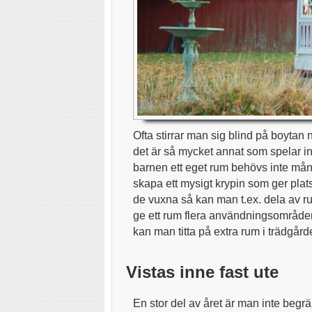
Ofta stirrar man sig blind på boytan
det är så mycket annat som spelar in
barnen ett eget rum behövs inte mån
skapa ett mysigt krypin som ger plats
de vuxna så kan man t.ex. dela av ru
ge ett rum flera användningsområden 
kan man titta på extra rum i trädgård
Vistas inne fast ute
En stor del av året är man inte begrä