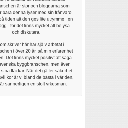
nschen är stor och bloggarna som
 bara denna lyser med sin frånvaro,
på tiden att den ges lite utrymme i en
gg - för det finns mycket att belysa
och diskutera.
om skriver här har själv arbetat i
chen i över 20 år, så min erfarenhet
n. Det finns mycket positivt att säga
svenska byggbranschen, men även
 sina fläckar. När det gäller säkerhet
villkor är vi bland de bästa i världen,
 är sannerligen en stolt yrkesman.