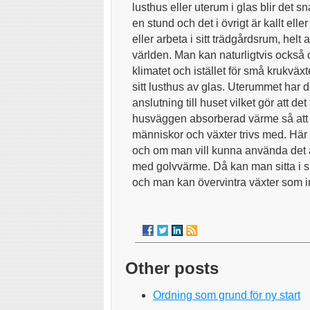
lusthus eller uterum i glas blir det s
en stund och det i övrigt är kallt ell
eller arbeta i sitt trädgårdsrum, helt 
världen. Man kan naturligtvis också 
klimatet och istället för små krukväxt
sitt lusthus av glas. Uterummet har 
anslutning till huset vilket gör att d
husväggen absorberad värme så att d
människor och växter trivs med. Här 
och om man vill kunna använda det å
med golvvärme. Då kan man sitta i si
och man kan övervintra växter som int
Other posts
Ordning som grund för ny start