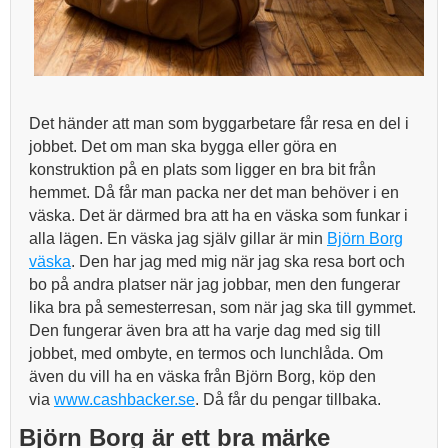
Det händer att man som byggarbetare får resa en del i
jobbet. Det om man ska bygga eller göra en
konstruktion på en plats som ligger en bra bit från
hemmet. Då får man packa ner det man behöver i en
väska. Det är därmed bra att ha en väska som funkar i
alla lägen. En väska jag själv gillar är min
Björn Borg
väska
. Den har jag med mig när jag ska resa bort och
bo på andra platser när jag jobbar, men den fungerar
lika bra på semesterresan, som när jag ska till gymmet.
Den fungerar även bra att ha varje dag med sig till
jobbet, med ombyte, en termos och lunchlåda. Om
även du vill ha en väska från Björn Borg, köp den
via
www.cashbacker.se
. Då får du pengar tillbaka.
Björn Borg är ett bra märke