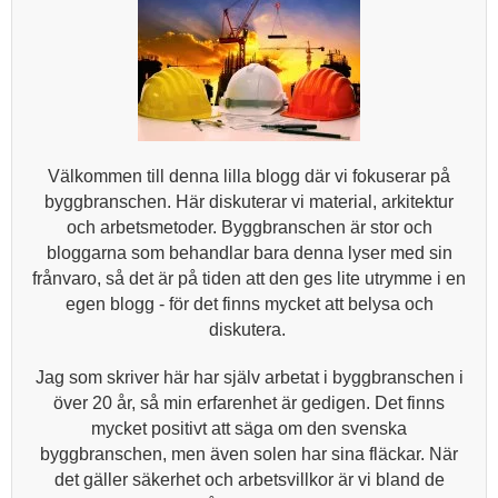
Välkommen till denna lilla blogg där vi fokuserar på
byggbranschen. Här diskuterar vi material, arkitektur
och arbetsmetoder. Byggbranschen är stor och
bloggarna som behandlar bara denna lyser med sin
frånvaro, så det är på tiden att den ges lite utrymme i en
egen blogg - för det finns mycket att belysa och
diskutera.
Jag som skriver här har själv arbetat i byggbranschen i
över 20 år, så min erfarenhet är gedigen. Det finns
mycket positivt att säga om den svenska
byggbranschen, men även solen har sina fläckar. När
det gäller säkerhet och arbetsvillkor är vi bland de