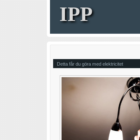
IPP
Detta får du göra med elektricitet