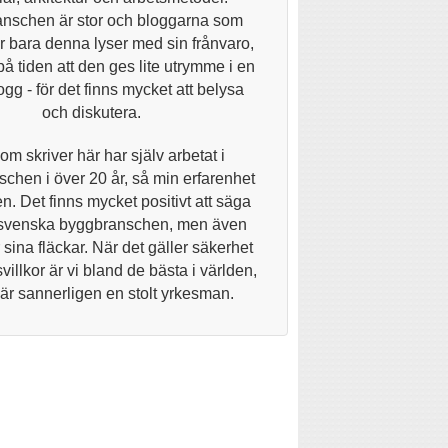
nschen är stor och bloggarna som
 bara denna lyser med sin frånvaro,
på tiden att den ges lite utrymme i en
gg - för det finns mycket att belysa
och diskutera.
om skriver här har själv arbetat i
chen i över 20 år, så min erfarenhet
n. Det finns mycket positivt att säga
svenska byggbranschen, men även
 sina fläckar. När det gäller säkerhet
villkor är vi bland de bästa i världen,
 är sannerligen en stolt yrkesman.