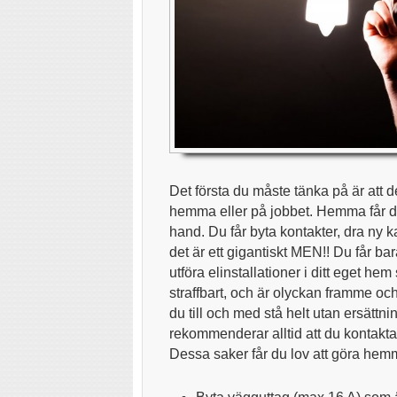
Det första du måste tänka på är att d
hemma eller på jobbet. Hemma får d
hand. Du får byta kontakter, dra ny 
det är ett gigantiskt MEN!! Du får ba
utföra elinstallationer i ditt eget hem
straffbart, och är olyckan framme och
du till och med stå helt utan ersättni
rekommenderar alltid att du kontakta
Dessa saker får du lov att göra hem