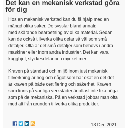
Det kan en mekanisk verkstad göra
för dig
Hos en mekanisk verkstad kan du få hjälp med en
mängd olika saker. De sysslar bland annatg
med skärande bearbetning av olika material. Sedan
kan de också tillverka olika delar så väl som små
detaljer. Ofta är det små detaljer som behövs i andra
maskiner eller inom andra industrier. Det kan vara
kugghjul, styckesdelar och mycket mer.
Kraven på standard och miljö inom just mekanisk
tillverkning är hög och något som har ökat en del det
är kraven på både certifiering och säkerhet. Kraven
som finns på vanliga verkstäder är oftast inte lika höga
som på de mekaniska. På en verkstad jobbar man ofta
med att från grunden tillverka olika produkter.
13 Dec 2021