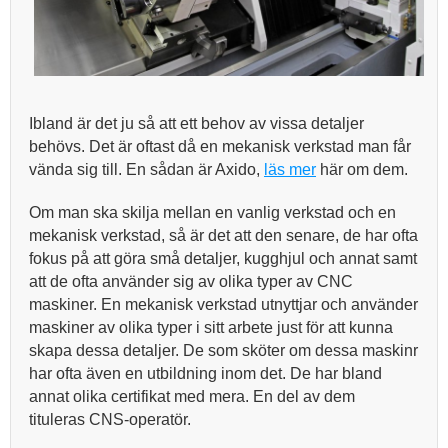
Ibland är det ju så att ett behov av vissa detaljer
behövs. Det är oftast då en mekanisk verkstad man får
vända sig till. En sådan är Axido,
läs mer
här om dem.
Om man ska skilja mellan en vanlig verkstad och en
mekanisk verkstad, så är det att den senare, de har ofta
fokus på att göra små detaljer, kugghjul och annat samt
att de ofta använder sig av olika typer av CNC
maskiner. En mekanisk verkstad utnyttjar och använder
maskiner av olika typer i sitt arbete just för att kunna
skapa dessa detaljer. De som sköter om dessa maskinr
har ofta även en utbildning inom det. De har bland
annat olika certifikat med mera. En del av dem
tituleras CNS-operatör.