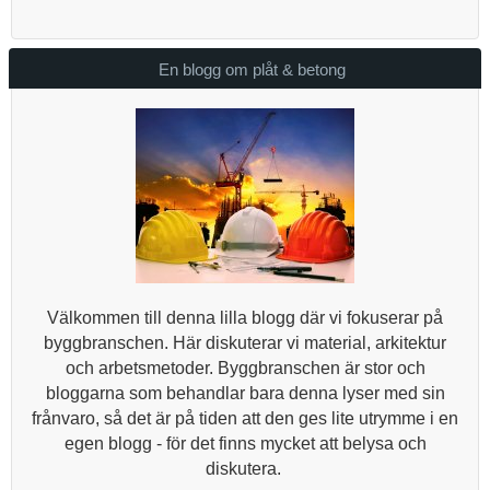
En blogg om plåt & betong
Välkommen till denna lilla blogg där vi fokuserar på
byggbranschen. Här diskuterar vi material, arkitektur
och arbetsmetoder. Byggbranschen är stor och
bloggarna som behandlar bara denna lyser med sin
frånvaro, så det är på tiden att den ges lite utrymme i en
egen blogg - för det finns mycket att belysa och
diskutera.