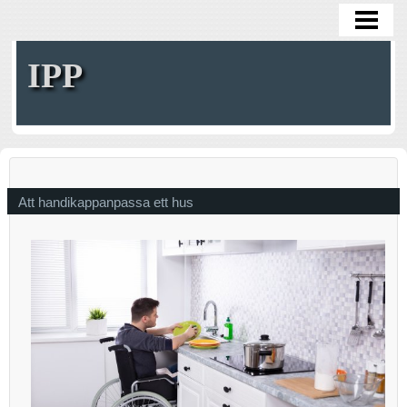
HOME
IPP
Att handikappanpassa ett hus