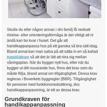
Skulle du eller någon annan i din familj få nedsatt
rörelse- eller orienteringsförmåga är det viktigt att ni
ändå kan bo kvar i huset. Det går att
handikappanpassa hus på ett ganska så bra sätt idag.
Bland annat kan man satsa på att sätta in en så kallad
trappklättrare
så att det är lätt att röra sig mellan
våningsplan. När du bygger nytt hus, eller när du
bygger ut ditt nuvarande hus, finns det krav som du
måste följa, bland annat om tillgänglighet. Dessa krav
regleras i Boverkets byggregler (BBR). Tillgänglighet
för personer med funktionsnedsättning, dvs
handikappanpassning, är ett av dessa krav.
Grundkraven för
handikappanpassning