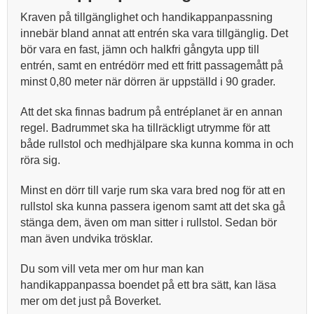
Kraven på tillgänglighet och handikappanpassning
innebär bland annat att entrén ska vara tillgänglig. Det
bör vara en fast, jämn och halkfri gångyta upp till
entrén, samt en entrédörr med ett fritt passagemått på
minst 0,80 meter när dörren är uppställd i 90 grader.
Att det ska finnas badrum på entréplanet är en annan
regel. Badrummet ska ha tillräckligt utrymme för att
både rullstol och medhjälpare ska kunna komma in och
röra sig.
Minst en dörr till varje rum ska vara bred nog för att en
rullstol ska kunna passera igenom samt att det ska gå
stänga dem, även om man sitter i rullstol. Sedan bör
man även undvika trösklar.
Du som vill veta mer om hur man kan
handikappanpassa boendet på ett bra sätt, kan läsa
mer om det just på Boverket.