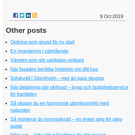
9 Oct 2019
Other posts
Ordning som grund för ny start
En investering i välmående
Värmen som gör vardagen enklare
När fasaden berättar historien om ditt hus
Solskydd i Stockholm – mer än bara skugga
När detaljerna gör skillnad – bygg och fastighetsservice
för framtiden
Så skapar du en harmonisk utomhusmiljö med
natursten
Så monterar du insynsskydd – en enkel steg för steg-
guide