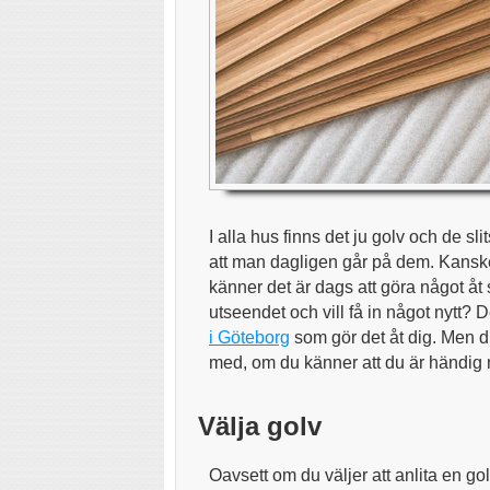
I alla hus finns det ju golv och de sl
att man dagligen går på dem. Kanske 
känner det är dags att göra något åt 
utseendet och vill få in något nytt? 
i Göteborg
som gör det åt dig. Men d
med, om du känner att du är händig
Välja golv
Oavsett om du väljer att anlita en go