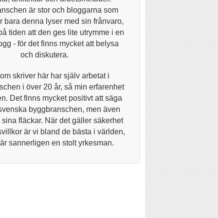
nschen är stor och bloggarna som
 bara denna lyser med sin frånvaro,
på tiden att den ges lite utrymme i en
gg - för det finns mycket att belysa
och diskutera.
om skriver här har själv arbetat i
chen i över 20 år, så min erfarenhet
n. Det finns mycket positivt att säga
svenska byggbranschen, men även
 sina fläckar. När det gäller säkerhet
villkor är vi bland de bästa i världen,
 är sannerligen en stolt yrkesman.