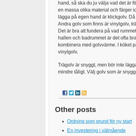
hand, så ska du ju välja vad det är f
en massa olika material och färger ida
lägga på egen hand är klickgolv. Då 
Andra golv som finns är vinylgolv, tr
Det är bra att fundera på vad rummet an
hallen och badrummet är det ofta bra
kombinera med golvvärme. I köket pa
vinylgolv.
Trägolv är snyggt, men bör inte läggas
mindre tåligt. Välj golv som är snygg
Other posts
Ordning som grund för ny start
En investering i välmående