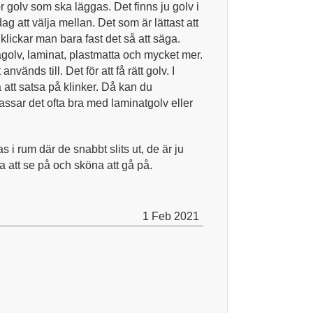
ör golv som ska läggas. Det finns ju golv i
g att välja mellan. Det som är lättast att
klickar man bara fast det så att säga.
ägolv, laminat, plastmatta och mycket mer.
vänds till. Det för att få rätt golv. I
 att satsa på klinker. Då kan du
ssar det ofta bra med laminatgolv eller
 i rum där de snabbt slits ut, de är ju
a att se på och sköna att gå på.
1 Feb 2021